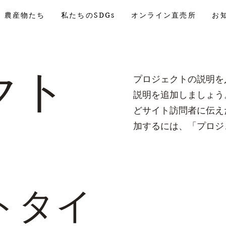
農産物たち
私たちのSDGs
オンライン直売所
お
クト
プロジェクトの説明を
説明を追加しましょう
どサイト訪問者に伝え
加するには、「プロジ
トタイ