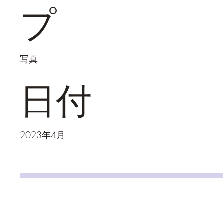
プ
写真
日付
2023年4月