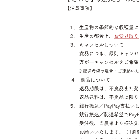
【注意事項】
１．生産物の季節的な収穫量に
２．生産の都合上、
お受け取り
３．キャンセルについて
食品につき、原則キャンセル
万が一キャンセルをご希望
※配送希望の場合：ご連絡いた
４．返品について
返品期限は、不良品また発送
返品送料は、不良品に限り当
５．銀行振込／PayPay支払い
銀行振込／配送希望でPayP
​ 受注後、当農場より振込先
お願いいたします。（1週間