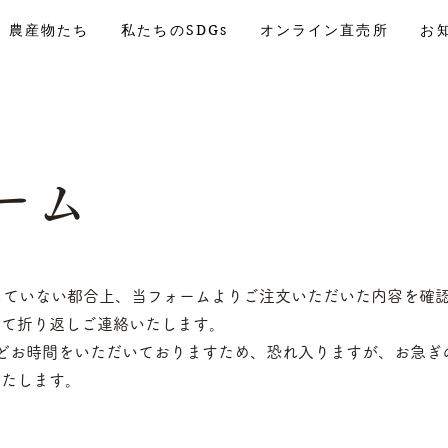
農産物たち
私たちのSDGs
オンライン直売所
お
ーム
入していない都合上、当フォームよりご注文いただいた内容を確
にて折り返しご連絡いたします。
どお時間をいただいておりますため、恐れ入りますが、お急ぎ
いたします。