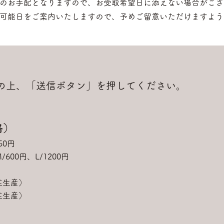
お手配となりますので、お受取希望日に添えない場合がござ
能日をご案内いたしますので、予めご留意いただけますよう
入の上、「送信ボタン」を押してください。
格）
50円
/600円、L/1200円
注生産）
注生産）