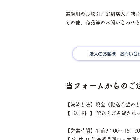
業務用のお取引／定期購入／詰
その他、商品等のお問い合わせ
法人のお客様 お問い合
当フォームからのご
【決済方法】現金（配送希望の
【 送 料 】 配送をご希望さ
【営業時間】午前
9：00～16
【 定 休 日
】毎週月曜日・木曜