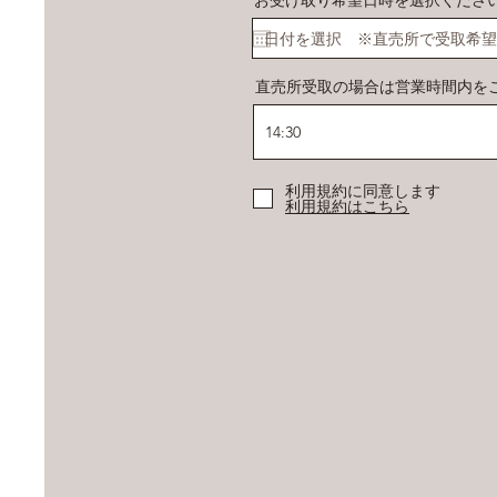
お受け取り希望日時を選択くださ
直売所受取の場合は営業時間内をご指定
14:30
利用規約に同意しま
利用規約はこちら