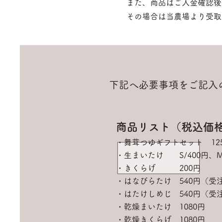
また、商品はご入金確認後の
その場合は当農場より受取可
​下記へ必要事項をご記
商品リスト（税込価
・舞茸つゆギフトセット 12
・生まいたけ S/40
0円、M
・きくらげ 200円
・はなびらたけ 540円（受
​・はたけしめじ 540円（受
・乾燥まいたけ 1080円
​・乾燥きくらげ 1080円