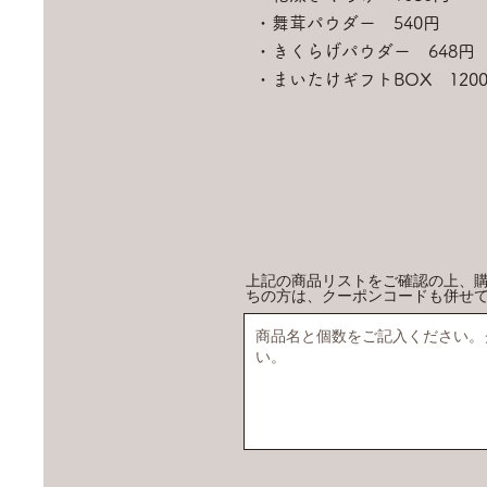
・舞茸パウダー 540円
・きくらげパウダー 648円
・
​まいたけギフトBOX 120
上記の商品リストをご確認の上、
ちの方は、クーポンコードも併せ