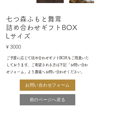
七つ森ふもと舞茸​
詰め合わせギフトBOX
​Lサイズ
​¥ 3000
ご予算に応じて詰め合わせギフトBOXも
ご用意いた
しております。ご希望される方は下記「お問い合わ
せフォーム」より農場へお問い合わせください。
お問い合わせフォーム
前のページへ戻る
利用規約
プライバシーポリシー
特定商取引法に基づく表示