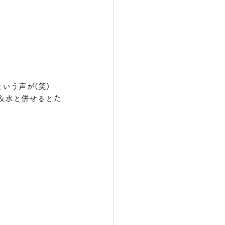
いう声が(笑)
＆水と併せるとた