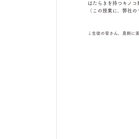
はたらきを持つキノコ
（この授業に、弊社の
↓生徒の皆さん、真剣に