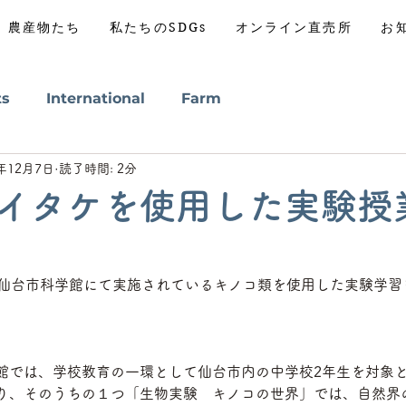
農産物たち
私たちのSDGs
オンライン直売所
お
ts
International
Farm
2年12月7日
読了時間: 2分
イタケを使用した実験授
ム仙台市科学館にて実施されているキノコ類を使用した実験学習
館では、学校教育の一環として仙台市内の中学校2年生を対象
り、そのうちの１つ「生物実験　キノコの世界」では、自然界