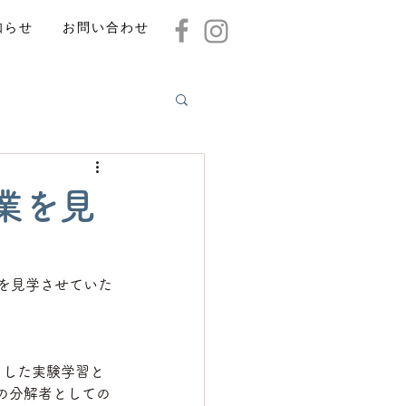
知らせ
お問い合わせ
業を見
を見学させていた
とした実験学習と
の分解者としての