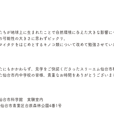
たちが地球上に生まれたことで自然環境に与えた大きな影響に
の可能性の大きさに思わずビックリ。
マイタケをはじめとするキノコ類について改めて勉強させてい
たにもかかわらず、見学をご快諾くださったスリーエム仙台市
た仙台市内中学校の皆様、貴重なお時間をありがとうございま
仙台市科学館　実験室内
03仙台市青葉区台原森林公園4番1号