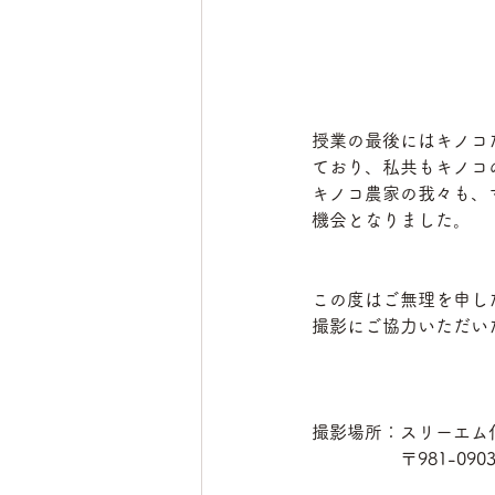
授業の最後にはキノコ
ており、私共もキノコ
キノコ農家の我々も、
機会となりました。
この度はご無理を申し
撮影にご協力いただい
撮影場所：スリーエム
　　　　　〒981-09