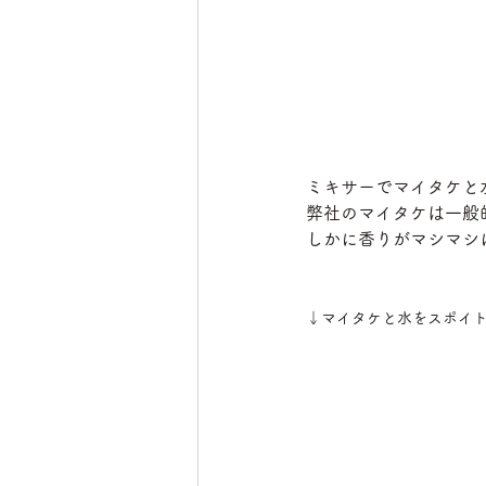
ミキサーでマイタケと水
弊社のマイタケは一般
しかに香りがマシマシにな
↓マイタケと水をスポイ