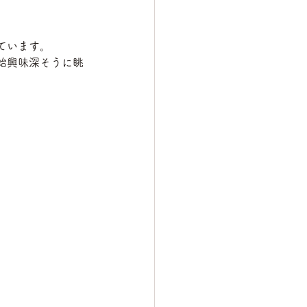
ています。
始興味深そうに眺