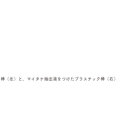
ク棒（左）と、マイタケ抽出液をつけたプラスチック棒（右）