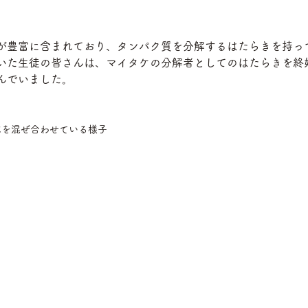
が豊富に含まれており、タンパク質を分解するはたらきを持っ
いた生徒の皆さんは、マイタケの分解者としてのはたらきを終
んでいました。
水を混ぜ合わせている様子