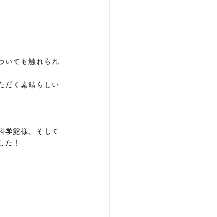
ついても触れられ
ただく素晴らしい
科学館様、そして
した！